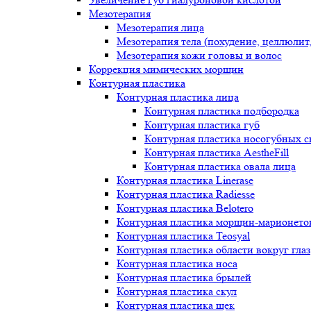
Мезотерапия
Мезотерапия лица
Мезотерапия тела (похудение, целлюлит
Мезотерапия кожи головы и волос
Коррекция мимических морщин
Контурная пластика
Контурная пластика лица
Контурная пластика подбородка
Контурная пластика губ
Контурная пластика носогубных с
Контурная пластика AestheFill
Контурная пластика овала лица
Контурная пластика Linerase
Контурная пластика Radiesse
Контурная пластика Belotero
Контурная пластика морщин-марионето
Контурная пластика Teosyal
Контурная пластика области вокруг глаз
Контурная пластика носа
Контурная пластика брылей
Контурная пластика скул
Контурная пластика щек