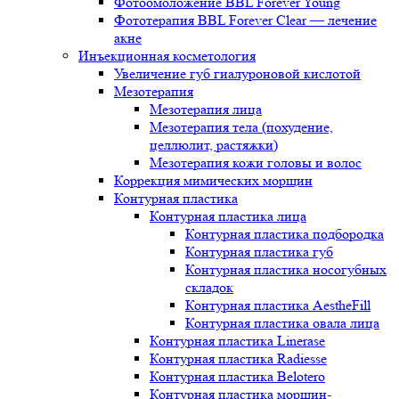
Фотоомоложение BBL Forever Young
Фототерапия BBL Forever Clear — лечение
акне
Инъекционная косметология
Увеличение губ гиалуроновой кислотой
Мезотерапия
Мезотерапия лица
Мезотерапия тела (похудение,
целлюлит, растяжки)
Мезотерапия кожи головы и волос
Коррекция мимических морщин
Контурная пластика
Контурная пластика лица
Контурная пластика подбородка
Контурная пластика губ
Контурная пластика носогубных
складок
Контурная пластика AestheFill
Контурная пластика овала лица
Контурная пластика Linerase
Контурная пластика Radiesse
Контурная пластика Belotero
Контурная пластика морщин-