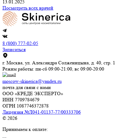
13.01.2025
Посмотреть всех врачей
8 (800) 777-02-05
Записаться
г. Москва, ул. Александра Солженицына, д. 40, стр. 1
Режим работы: пн-сб 09:00-21:00, вс 09:00-20:00
moscow-skinerica@yandex.ru
почта для связи с нами
ООО «КРЕДЕ ЭКСПЕРТО»
ИНН 7709784679
ОГРН 1087746372878
Лицензия №Л041-01137-77/00333706
© 2026
Принимаем к оплате: