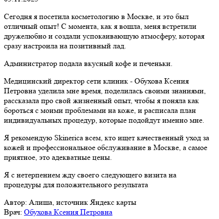
Сегодня я посетила косметологию в Москве, и это был
отличный опыт! С момента, как я вошла, меня встретили
дружелюбно и создали успокаивающую атмосферу, которая
сразу настроила на позитивный лад.
Администратор подала вкусный кофе и печеньки.
Медицинский директор сети клиник - Обухова Ксения
Петровна уделила мне время, поделилась своими знаниями,
рассказала про свой жизненный опыт, чтобы я поняла как
бороться с моими проблемами на коже, и расписала план
индивидуальных процедур, которые подойдут именно мне.
Я рекомендую Skinerica всем, кто ищет качественный уход за
кожей и профессиональное обслуживание в Москве, а самое
приятное, это адекватные цены.
Я с нетерпением жду своего следующего визита на
процедуры для положительного результата
Автор:
Алиша, источник Яндекс карты
Врач:
Обухова Ксения Петровна