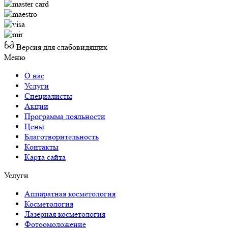
Версия для слабовидящих
Меню
О нас
Услуги
Специалисты
Акции
Программа лояльности
Цены
Благотворительность
Контакты
Карта сайта
Услуги
Аппаратная косметология
Косметология
Лазерная косметология
Фотоомоложение