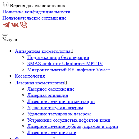
Версия для слабовидящих
Политика конфиденциальности
Пользовательское соглашение
Услуги
Аппаратная косметология

Подтяжка лица без операции
SMAS-лифтинг Ultraformer MPT IV
Микроигольчатый RF–лифтинг Vivace
Косметология
Лазерная косметология

Лазерное омоложение
Лазерная эпиляция
Лазерное лечение пигментации
Удаление татуажа лазером
Удаление татуировок лазером
Устранение сосудистых дефектов кожи
Лазерное лечение рубцов, шрамов и стрий
Лазерное лечение акне