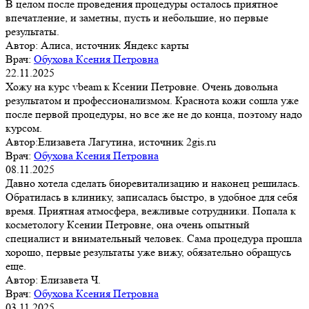
В целом после проведения процедуры осталось приятное
впечатление, и заметны, пусть и небольшие, но первые
результаты.
Автор:
Алиса, источник Яндекс карты
Врач:
Обухова Ксения Петровна
22.11.2025
Хожу на курс vbeam к Ксении Петровне. Очень довольна
результатом и профессионализмом. Краснота кожи сошла уже
после первой процедуры, но все же не до конца, поэтому надо
курсом.
Автор:
​Елизавета Лагутина, источник 2gis.ru
Врач:
Обухова Ксения Петровна
08.11.2025
Давно хотела сделать биоревитализацию и наконец решилась.
Обратилась в клинику, записалась быстро, в удобное для себя
время. Приятная атмосфера, вежливые сотрудники. Попала к
косметологу Ксении Петровне, она очень опытный
специалист и внимательный человек. Сама процедура прошла
хорошо, первые результаты уже вижу, обязательно обращусь
еще.
Автор:
Елизавета Ч.
Врач:
Обухова Ксения Петровна
03.11.2025