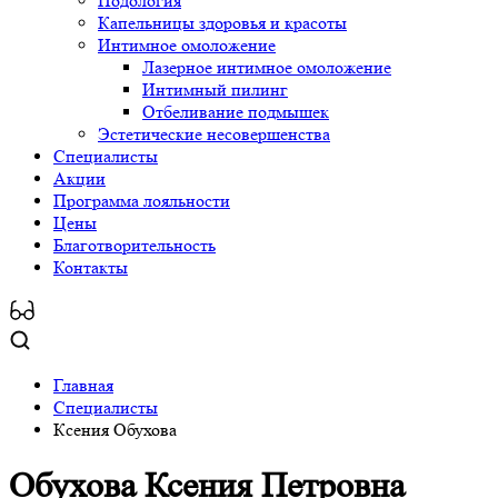
Подология
Капельницы здоровья и красоты
Интимное омоложение
Лазерное интимное омоложение
Интимный пилинг
Отбеливание подмышек
Эстетические несовершенства
Специалисты
Акции
Программа лояльности
Цены
Благотворительность
Контакты
Главная
Специалисты
Ксения Обухова
Обухова Ксения Петровна