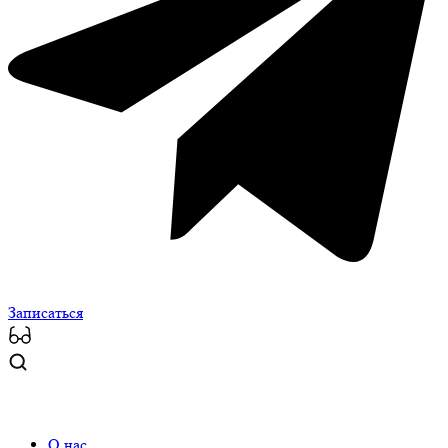
Записаться
О нас