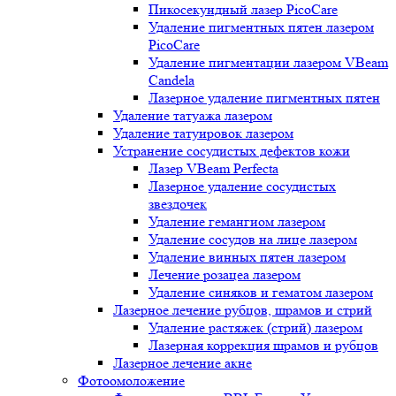
Пикосекундный лазер PicoCare
Удаление пигментных пятен лазером
PicoCare
Удаление пигментации лазером VBeam
Candela
Лазерное удаление пигментных пятен
Удаление татуажа лазером
Удаление татуировок лазером
Устранение сосудистых дефектов кожи
Лазер VBeam Perfecta
Лазерное удаление сосудистых
звездочек
Удаление гемангиом лазером
Удаление сосудов на лице лазером
Удаление винных пятен лазером
Лечение розацеа лазером
Удаление синяков и гематом лазером
Лазерное лечение рубцов, шрамов и стрий
Удаление растяжек (стрий) лазером
Лазерная коррекция шрамов и рубцов
Лазерное лечение акне
Фотоомоложение