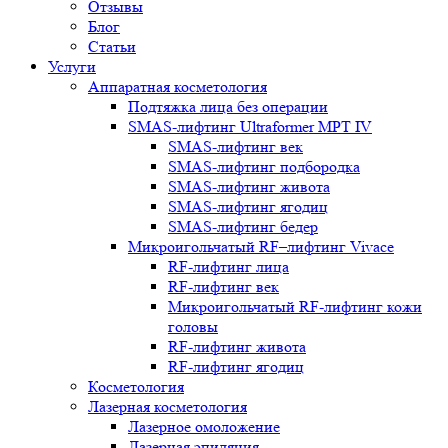
Отзывы
Блог
Статьи
Услуги
Аппаратная косметология
Подтяжка лица без операции
SMAS-лифтинг Ultraformer MPT IV
SMAS-лифтинг век
SMAS-лифтинг подбородка
SMAS-лифтинг живота
SMAS-лифтинг ягодиц
SMAS-лифтинг бедер
Микроигольчатый RF–лифтинг Vivace
RF-лифтинг лица
RF-лифтинг век
Микроигольчатый RF-лифтинг кожи
головы
RF-лифтинг живота
RF-лифтинг ягодиц
Косметология
Лазерная косметология
Лазерное омоложение
Лазерная эпиляция