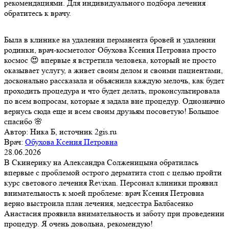
рекомендациями. Для индивидуального подбора лечения
обратитесь к врачу.
Была в клинике на удалении перманента бровей и удалении
родинки, врач-косметолог Обухова Ксения Петровна просто
космос 😍 впервые я встретила человека, который не просто
оказывает услугу, а живет своим делом и своими пациентами,
досконально рассказала и объяснила каждую мелочь, как будет
проходить процедура и что будет делать, проконсультировала
по всем вопросам, которые я задала вне процедур. Однозначно
вернусь сюда еще и всем своим друзьям посоветую! Большое
спасибо 🌸
Автор:
Ника Б, источник 2gis.ru
Врач:
Обухова Ксения Петровна
28.06.2026
В Скинерику на Александра Солженицына обратилась
впервые с проблемой острого дерматита стоп с целью пройти
курс светового лечения Revixan. Персонал клиники проявил
внимательность к моей проблеме: врач Ксения Петровна
верно выстроила план лечения, медсестра Балбасенко
Анастасия проявила внимательность и заботу при проведении
процедур. Я очень довольна, рекомендую!