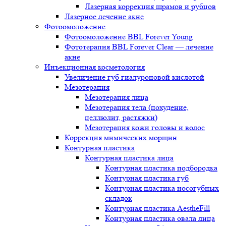
Лазерная коррекция шрамов и рубцов
Лазерное лечение акне
Фотоомоложение
Фотоомоложение BBL Forever Young
Фототерапия BBL Forever Clear — лечение
акне
Инъекционная косметология
Увеличение губ гиалуроновой кислотой
Мезотерапия
Мезотерапия лица
Мезотерапия тела (похудение,
целлюлит, растяжки)
Мезотерапия кожи головы и волос
Коррекция мимических морщин
Контурная пластика
Контурная пластика лица
Контурная пластика подбородка
Контурная пластика губ
Контурная пластика носогубных
складок
Контурная пластика AestheFill
Контурная пластика овала лица