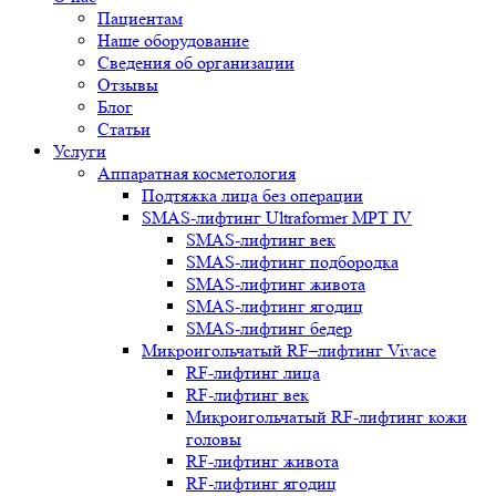
Пациентам
Наше оборудование
Сведения об организации
Отзывы
Блог
Статьи
Услуги
Аппаратная косметология
Подтяжка лица без операции
SMAS-лифтинг Ultraformer MPT IV
SMAS-лифтинг век
SMAS-лифтинг подбородка
SMAS-лифтинг живота
SMAS-лифтинг ягодиц
SMAS-лифтинг бедер
Микроигольчатый RF–лифтинг Vivace
RF-лифтинг лица
RF-лифтинг век
Микроигольчатый RF-лифтинг кожи
головы
RF-лифтинг живота
RF-лифтинг ягодиц