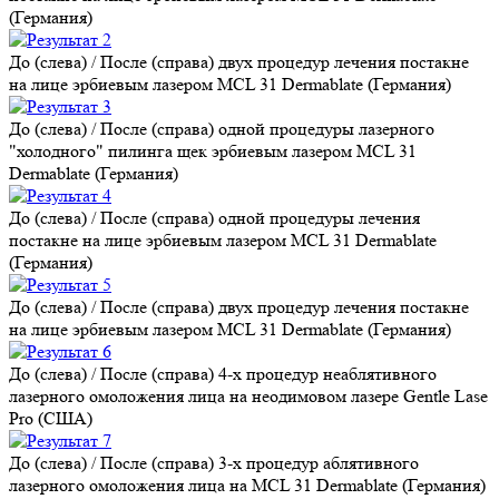
(Германия)
До (слева) / После (справа) двух процедур лечения постакне
на лице эрбиевым лазером MCL 31 Dermablate (Германия)
До (слева) / После (справа) одной процедуры лазерного
"холодного" пилинга щек эрбиевым лазером MCL 31
Dermablate (Германия)
До (слева) / После (справа) одной процедуры лечения
постакне на лице эрбиевым лазером MCL 31 Dermablate
(Германия)
До (слева) / После (справа) двух процедур лечения постакне
на лице эрбиевым лазером MCL 31 Dermablate (Германия)
До (слева) / После (справа) 4-х процедур неаблятивного
лазерного омоложения лица на неодимовом лазере Gentle Lase
Pro (США)
До (слева) / После (справа) 3-х процедур аблятивного
лазерного омоложения лица на MCL 31 Dermablate (Германия)