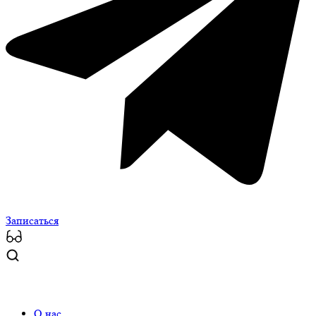
Записаться
О нас