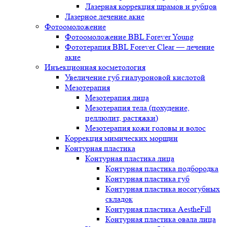
Лазерная коррекция шрамов и рубцов
Лазерное лечение акне
Фотоомоложение
Фотоомоложение BBL Forever Young
Фототерапия BBL Forever Clear — лечение
акне
Инъекционная косметология
Увеличение губ гиалуроновой кислотой
Мезотерапия
Мезотерапия лица
Мезотерапия тела (похудение,
целлюлит, растяжки)
Мезотерапия кожи головы и волос
Коррекция мимических морщин
Контурная пластика
Контурная пластика лица
Контурная пластика подбородка
Контурная пластика губ
Контурная пластика носогубных
складок
Контурная пластика AestheFill
Контурная пластика овала лица