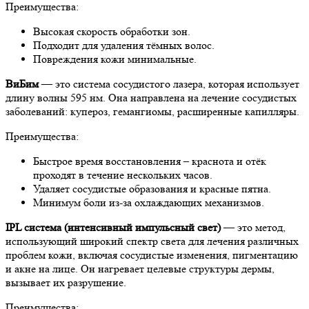
Преимущества:
Высокая скорость обработки зон.
Подходит для удаления тёмных волос.
Повреждения кожи минимальные.
ВиБим
— это система сосудистого лазера, которая использует
длину волны 595 нм. Она направлена на лечение сосудистых
заболеваний: купероз, гемангиомы, расширенные капилляры.
Преимущества:
Быстрое время восстановления – краснота и отёк
проходят в течение нескольких часов.
Удаляет сосудистые образования и красные пятна.
Минимум боли из-за охлаждающих механизмов.
IPL система (интенсивный импульсный свет)
— это метод,
использующий широкий спектр света для лечения различных
проблем кожи, включая сосудистые изменения, пигментацию
и акне на лице. Он нагревает целевые структуры дермы,
вызывает их разрушение.
Преимущества: