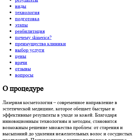
виды
технология
подготовка
этапы
реабилитация
почему skinerica?
преимущества клиники
выбор услуги
цены
врачи
отзывы
вопросы
О процедуре
Лазерная косметология – современное направление в
эстетической медицине, которое обещает быстрые и
эффективные результаты в уходе за кожей. Благодаря
инновационным технологиям и методам, становится
возможным решение множества проблем: от старения и
высыпаний до удаления нежелательных волос и сосудистых
проявлений. Познакомьтесь с нашим подходом в клинике