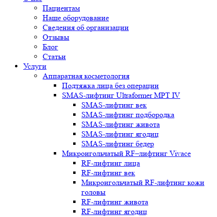
Пациентам
Наше оборудование
Сведения об организации
Отзывы
Блог
Статьи
Услуги
Аппаратная косметология
Подтяжка лица без операции
SMAS-лифтинг Ultraformer MPT IV
SMAS-лифтинг век
SMAS-лифтинг подбородка
SMAS-лифтинг живота
SMAS-лифтинг ягодиц
SMAS-лифтинг бедер
Микроигольчатый RF–лифтинг Vivace
RF-лифтинг лица
RF-лифтинг век
Микроигольчатый RF-лифтинг кожи
головы
RF-лифтинг живота
RF-лифтинг ягодиц