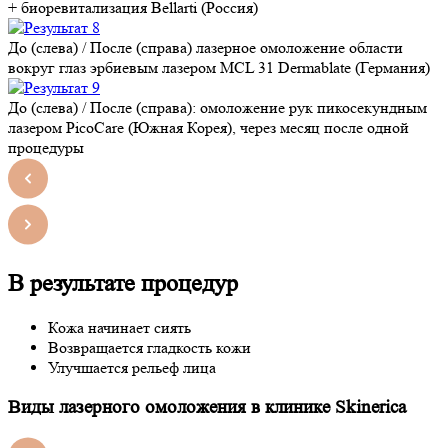
+ биоревитализация Bellarti (Россия)
До (слева) / После (справа) лазерное омоложение области
вокруг глаз эрбиевым лазером MCL 31 Dermablate (Германия)
До (слева) / После (справа): омоложение рук пикосекундным
лазером PicoCare (Южная Корея), через месяц после одной
процедуры
В результате процедур
Кожа начинает сиять
Возвращается гладкость кожи
Улучшается рельеф лица
Виды лазерного омоложения в клинике Skinerica