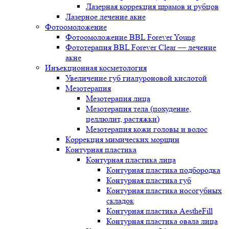
Лазерная коррекция шрамов и рубцов
Лазерное лечение акне
Фотоомоложение
Фотоомоложение BBL Forever Young
Фототерапия BBL Forever Clear — лечение
акне
Инъекционная косметология
Увеличение губ гиалуроновой кислотой
Мезотерапия
Мезотерапия лица
Мезотерапия тела (похудение,
целлюлит, растяжки)
Мезотерапия кожи головы и волос
Коррекция мимических морщин
Контурная пластика
Контурная пластика лица
Контурная пластика подбородка
Контурная пластика губ
Контурная пластика носогубных
складок
Контурная пластика AestheFill
Контурная пластика овала лица