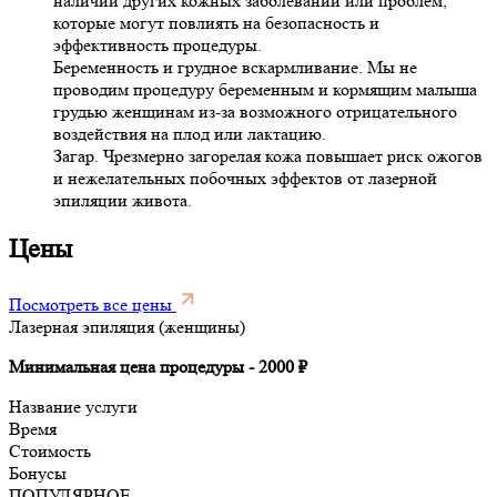
наличии других кожных заболеваний или проблем,
которые могут повлиять на безопасность и
эффективность процедуры.
Беременность и грудное вскармливание. Мы не
проводим процедуру беременным и кормящим малыша
грудью женщинам из-за возможного отрицательного
воздействия на плод или лактацию.
Загар. Чрезмерно загорелая кожа повышает риск ожогов
и нежелательных побочных эффектов от лазерной
эпиляции живота.
Цены
Посмотреть все цены
Лазерная эпиляция (женщины)
Минимальная цена процедуры - 2000 ₽
Название услуги
Время
Стоимость
Бонусы
ПОПУЛЯРНОЕ