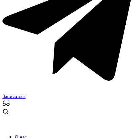
Записаться
О нас