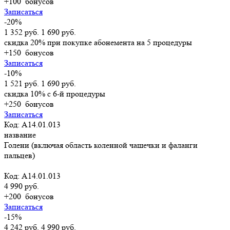
+100
бонусов
Записаться
-20%
1 352 руб.
1 690 руб.
скидка 20% при покупке абонемента на 5 процедуры
+150
бонусов
Записаться
-10%
1 521 руб.
1 690 руб.
скидка 10% с 6-й процедуры
+250
бонусов
Записаться
Код: A14.01.013
название
Голени (включая область коленной чашечки и фаланги
пальцев)
Код: A14.01.013
4 990 руб.
+200
бонусов
Записаться
-15%
4 242 руб.
4 990 руб.