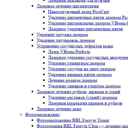
Лазерная эпиляция для мужчин
Лазерное лечение пигментации
Пикосекундный лазер PicoCare
Удаление пигментных пятен лазером Pic
Удаление пигментации лазером VBeam 
Лазерное удаление пигментных пятен
Удаление татуажа лазером
Удаление татуировок лазером
Устранение сосудистых дефектов кожи
Лазер VBeam Perfecta
Лазерное удаление сосудистых звездоче
Удаление гемангиом лазером
Удаление сосудов на лице лазером
Удаление винных пятен лазером
Лечение розацеа лазером
Удаление синяков и гематом лазером
Лазерное лечение рубцов, шрамов и стрий
Удаление растяжек (стрий) лазером
Лазерная коррекция шрамов и рубцов
Лазерное лечение акне
Фотоомоложение
Фотоомоложение BBL Forever Young
Фототерапия BBL Forever Clear — лечение ак