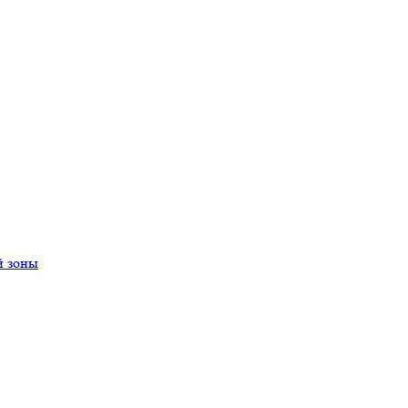
й зоны