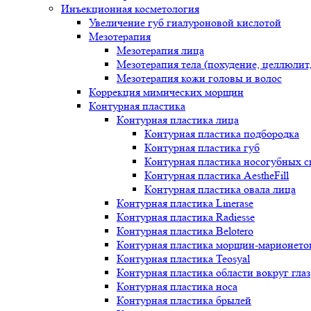
Инъекционная косметология
Увеличение губ гиалуроновой кислотой
Мезотерапия
Мезотерапия лица
Мезотерапия тела (похудение, целлюлит
Мезотерапия кожи головы и волос
Коррекция мимических морщин
Контурная пластика
Контурная пластика лица
Контурная пластика подбородка
Контурная пластика губ
Контурная пластика носогубных с
Контурная пластика AestheFill
Контурная пластика овала лица
Контурная пластика Linerase
Контурная пластика Radiesse
Контурная пластика Belotero
Контурная пластика морщин-марионето
Контурная пластика Teosyal
Контурная пластика области вокруг глаз
Контурная пластика носа
Контурная пластика брылей