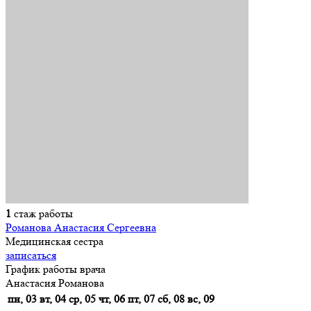
1
стаж работы
Романова Анастасия Сергеевна
Медицинская сестра
записаться
График работы врача
Анастасия Романова
пн, 03
вт, 04
ср, 05
чт, 06
пт, 07
сб, 08
вс, 09