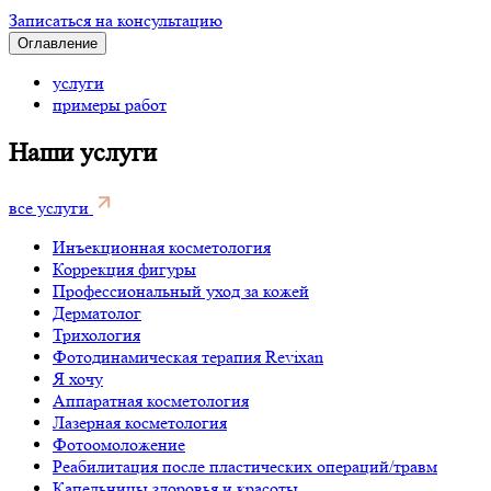
Записаться на консультацию
Оглавление
услуги
примеры работ
Наши услуги
все услуги
Инъекционная косметология
Коррекция фигуры
Профессиональный уход за кожей
Дерматолог
Трихология
Фотодинамическая терапия Revixan
Я хочу
Аппаратная косметология
Лазерная косметология
Фотоомоложение
Реабилитация после пластических операций/травм
Капельницы здоровья и красоты