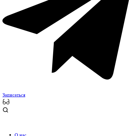
Записаться
О нас