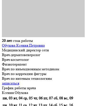
20 лет
стаж работы
Обухова Ксения Петровна
Медицинский директор сети
Врач-дерматовенеролог
Врач-косметолог
Физиотерапевт
Врач по инъекционным методикам
Врач по коррекции фигуры
Врач по нитевым технологиям
записаться
График работы врача
Ксения Обухова
пн, 03
вт, 04
ср, 05
чт, 06
пт, 07
сб, 08
вс, 09
пн, 10
вт, 11
ср, 12
чт, 13
пт, 14
сб, 15
вс, 16