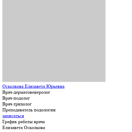
Осколкова Елизавета Юрьевна
Врач-дерматовенеролог
Врач-подолог
Врач-трихолог
Преподаватель подологии
записаться
График работы врача
Елизавета Осколкова