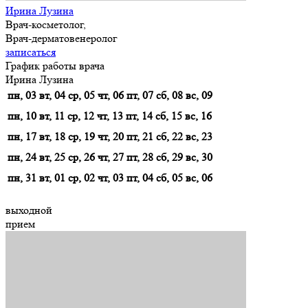
Ирина Лузина
Врач-косметолог,
Врач-дерматовенеролог
записаться
График работы врача
Ирина Лузина
пн, 03
вт, 04
ср, 05
чт, 06
пт, 07
сб, 08
вс, 09
пн, 10
вт, 11
ср, 12
чт, 13
пт, 14
сб, 15
вс, 16
пн, 17
вт, 18
ср, 19
чт, 20
пт, 21
сб, 22
вс, 23
пн, 24
вт, 25
ср, 26
чт, 27
пт, 28
сб, 29
вс, 30
пн, 31
вт, 01
ср, 02
чт, 03
пт, 04
сб, 05
вс, 06
выходной
прием