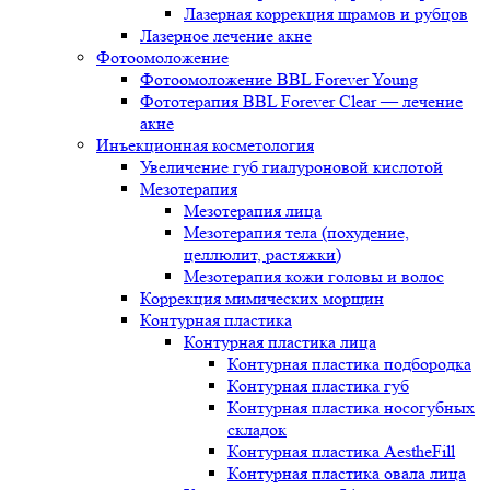
Лазерная коррекция шрамов и рубцов
Лазерное лечение акне
Фотоомоложение
Фотоомоложение BBL Forever Young
Фототерапия BBL Forever Clear — лечение
акне
Инъекционная косметология
Увеличение губ гиалуроновой кислотой
Мезотерапия
Мезотерапия лица
Мезотерапия тела (похудение,
целлюлит, растяжки)
Мезотерапия кожи головы и волос
Коррекция мимических морщин
Контурная пластика
Контурная пластика лица
Контурная пластика подбородка
Контурная пластика губ
Контурная пластика носогубных
складок
Контурная пластика AestheFill
Контурная пластика овала лица