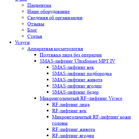
Пациентам
Наше оборудование
Сведения об организации
Отзывы
Блог
Статьи
Услуги
Аппаратная косметология
Подтяжка лица без операции
SMAS-лифтинг Ultraformer MPT IV
SMAS-лифтинг век
SMAS-лифтинг подбородка
SMAS-лифтинг живота
SMAS-лифтинг ягодиц
SMAS-лифтинг бедер
Микроигольчатый RF–лифтинг Vivace
RF-лифтинг лица
RF-лифтинг век
Микроигольчатый RF-лифтинг кожи
головы
RF-лифтинг живота
RF-лифтинг ягодиц