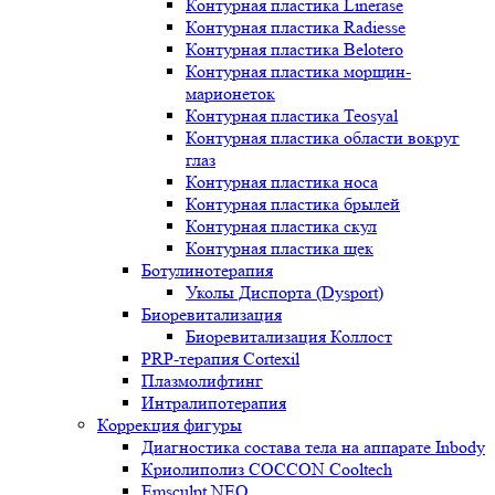
Контурная пластика Linerase
Контурная пластика Radiesse
Контурная пластика Belotero
Контурная пластика морщин-
марионеток
Контурная пластика Teosyal
Контурная пластика области вокруг
глаз
Контурная пластика носа
Контурная пластика брылей
Контурная пластика скул
Контурная пластика щек
Ботулинотерапия
Уколы Диспорта (Dysport)
Биоревитализация
Биоревитализация Коллост
PRP-терапия Cortexil
Плазмолифтинг
Интралипотерапия
Коррекция фигуры
Диагностика состава тела на аппарате Inbody
Криолиполиз COCCON Cooltech
Emsculpt NEO