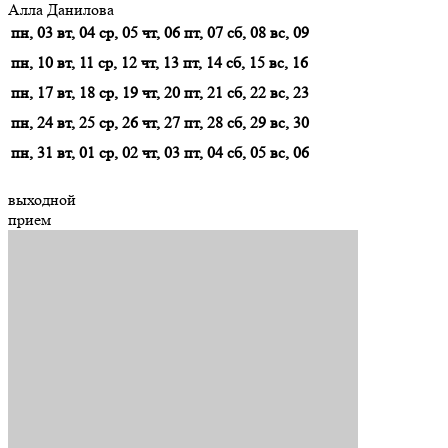
Алла Данилова
пн, 03
вт, 04
ср, 05
чт, 06
пт, 07
сб, 08
вс, 09
пн, 10
вт, 11
ср, 12
чт, 13
пт, 14
сб, 15
вс, 16
пн, 17
вт, 18
ср, 19
чт, 20
пт, 21
сб, 22
вс, 23
пн, 24
вт, 25
ср, 26
чт, 27
пт, 28
сб, 29
вс, 30
пн, 31
вт, 01
ср, 02
чт, 03
пт, 04
сб, 05
вс, 06
выходной
прием