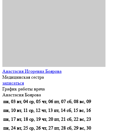
Анастасия Игоревна Боярова
Медицинская сестра
записаться
График работы врача
Анастасия Боярова
пн, 03
вт, 04
ср, 05
чт, 06
пт, 07
сб, 08
вс, 09
пн, 10
вт, 11
ср, 12
чт, 13
пт, 14
сб, 15
вс, 16
пн, 17
вт, 18
ср, 19
чт, 20
пт, 21
сб, 22
вс, 23
пн, 24
вт, 25
ср, 26
чт, 27
пт, 28
сб, 29
вс, 30