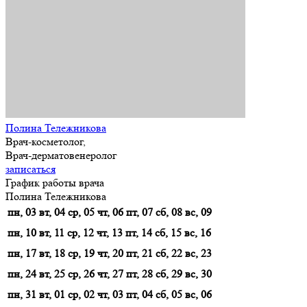
Полина Тележникова
Врач-косметолог,
Врач-дерматовенеролог
записаться
График работы врача
Полина Тележникова
пн, 03
вт, 04
ср, 05
чт, 06
пт, 07
сб, 08
вс, 09
пн, 10
вт, 11
ср, 12
чт, 13
пт, 14
сб, 15
вс, 16
пн, 17
вт, 18
ср, 19
чт, 20
пт, 21
сб, 22
вс, 23
пн, 24
вт, 25
ср, 26
чт, 27
пт, 28
сб, 29
вс, 30
пн, 31
вт, 01
ср, 02
чт, 03
пт, 04
сб, 05
вс, 06