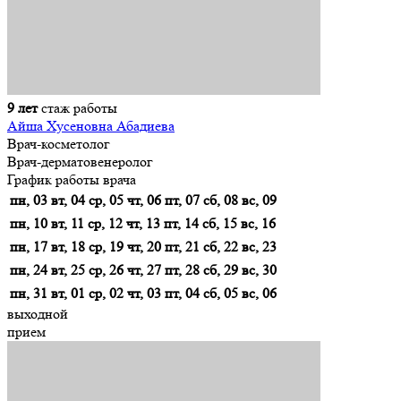
9 лет
стаж работы
Айша Хусеновна Абадиева
Врач-косметолог
Врач-дерматовенеролог
График работы врача
пн, 03
вт, 04
ср, 05
чт, 06
пт, 07
сб, 08
вс, 09
пн, 10
вт, 11
ср, 12
чт, 13
пт, 14
сб, 15
вс, 16
пн, 17
вт, 18
ср, 19
чт, 20
пт, 21
сб, 22
вс, 23
пн, 24
вт, 25
ср, 26
чт, 27
пт, 28
сб, 29
вс, 30
пн, 31
вт, 01
ср, 02
чт, 03
пт, 04
сб, 05
вс, 06
выходной
прием