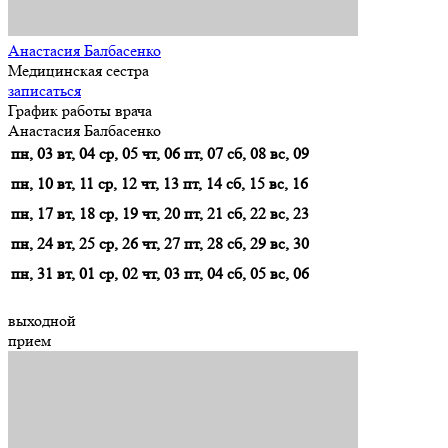
Анастасия Балбасенко
Медицинская сестра
записаться
График работы врача
Анастасия Балбасенко
пн, 03
вт, 04
ср, 05
чт, 06
пт, 07
сб, 08
вс, 09
пн, 10
вт, 11
ср, 12
чт, 13
пт, 14
сб, 15
вс, 16
пн, 17
вт, 18
ср, 19
чт, 20
пт, 21
сб, 22
вс, 23
пн, 24
вт, 25
ср, 26
чт, 27
пт, 28
сб, 29
вс, 30
пн, 31
вт, 01
ср, 02
чт, 03
пт, 04
сб, 05
вс, 06
выходной
прием