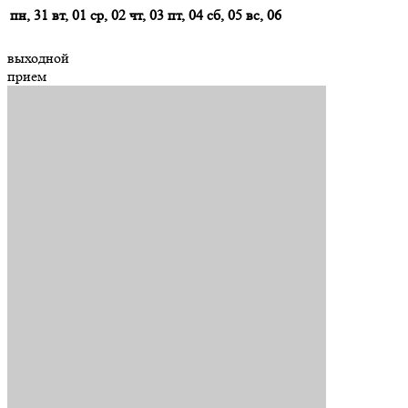
пн, 31
вт, 01
ср, 02
чт, 03
пт, 04
сб, 05
вс, 06
выходной
прием