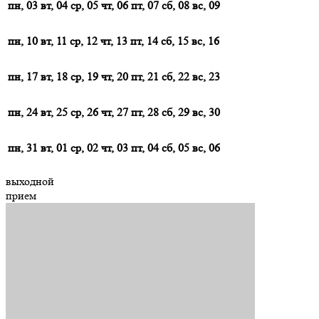
пн, 03
вт, 04
ср, 05
чт, 06
пт, 07
сб, 08
вс, 09
пн, 10
вт, 11
ср, 12
чт, 13
пт, 14
сб, 15
вс, 16
пн, 17
вт, 18
ср, 19
чт, 20
пт, 21
сб, 22
вс, 23
пн, 24
вт, 25
ср, 26
чт, 27
пт, 28
сб, 29
вс, 30
пн, 31
вт, 01
ср, 02
чт, 03
пт, 04
сб, 05
вс, 06
выходной
прием